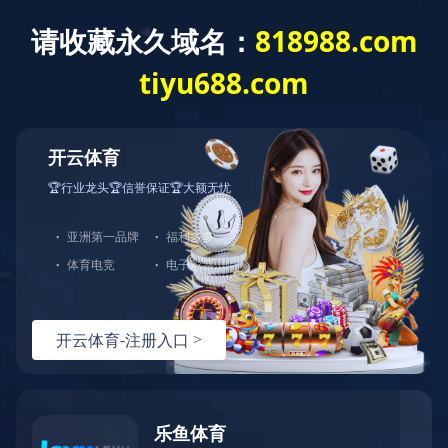
首页
>
产品中心
>
铜阀门
产品列表
B725X黄铜排气阀
LPF11黄铜平衡阀