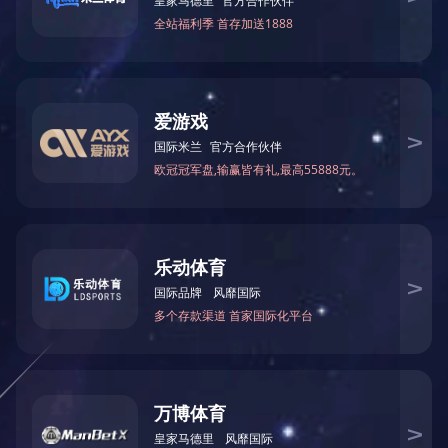
J41W黄铜法兰截止阀
J11W黄铜截止阀
Q41F黄铜法兰球阀
Q11F黄铜球阀