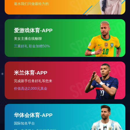
产品中心
新能源阀门
截止阀
半导体阀门
止回阀
氢能源阀门
刀闸阀
球阀
安全阀
闸阀
减压阀
蝶阀
疏水阀
调节阀
旋塞阀
切断阀
更多...
联系我们
地址：上海崇明堡镇江边北路435号
邮箱：shqgfm@139.com