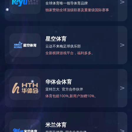
需求还将继续增长，能源供需矛盾日显凸显。随着常规石油...
奇高集团品牌故事
[2023/08/07]
开云(中国)登录入口隶属奇高集团，是一家集阀门研发，制造，销售服务
于一体的综合性企业，位于中国的经济、科技、工业...
祝贺奇高阀门成功入网中国华电集团
[2019/12/18]
2015年5月1日，开云(中国)登录入口（http://www.perlema.com）经过中
国华电集团公司招标与采购网的严谨的审核，以过硬的...
圣诞之际，开云(中国)登录入口-包头办事处隆重开业
[2023/11/10]
北京时间2014年12月25日上午，奇高阀门业务经理YE先生宣布开云(中
国)登录入口包头办事处正式成立，标志着[奇高阀门]内...
阀门外漏的主要原因
[2019/12/18]
阀门泄漏分内漏和外漏两种，内漏主要影响阀门的功能，外漏不但会造成
介质的流失，而且对周围的设备及人员构成事故隐患，污染...