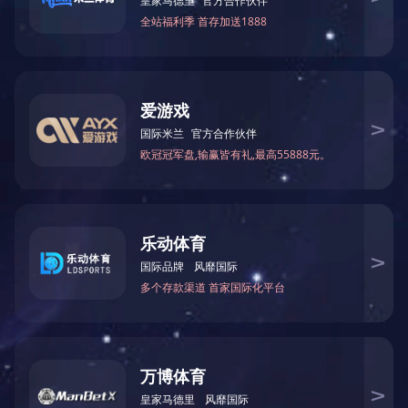
奇高阀门发展路上面临的难题
[2019/12/18]
阀门作为各个行业应用广泛的产品，由于需求量不断增加，市场发展空间
大，使阀门厂家不断涌现，在形成市场活跃局面的同时，竞...
奇高阀门主营阀门类型
[2019/12/18]
开云(中国)登录入口是全国主要和Z大的蝶阀、球阀、闸阀、安全阀、减
压阀、调节阀、截止阀等通用阀门的生产商和供应商。...
举奇高阀门之力促国有品牌崛起
[2019/12/18]
阀门虽小，但事关重大。像是西气东输，南水北调等水、电、气、热重大
项目，对阀门的需求巨大，如果出现质量问题，后果不堪设...
奇高阀门市场应对措施
[2021/04/30]
面对全球化经济的到来，我国阀门市场面对外来阀门企业所承受的压力也
越来越大，我国阀门技术水平还落后于发达国家，这一点是...
阀门产品质量关乎企业的发展
[2019/12/18]