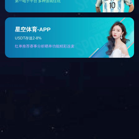
氢能源阀门
刀闸阀
球阀
安全阀
闸阀
减压阀
蝶阀
疏水阀
调节阀
旋塞阀
切断阀
更多...
联系我们
地址：上海崇明堡镇江边北路435号
邮箱：shqgfm@139.com
400-0700-665
更多联系方式
Copyright © 2021 开云(中国)登录入口 版权所有
沪ICP备12009021号
主营产品：新能源阀门、半导体阀门
技术支持：联欣科技